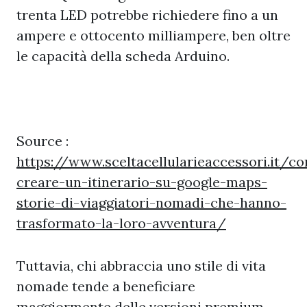
trenta LED potrebbe richiedere fino a un
ampere e ottocento milliampere, ben oltre
le capacità della scheda Arduino.
Source :
https://www.sceltacellularieaccessori.it/c
creare-un-itinerario-su-google-maps-
storie-di-viaggiatori-nomadi-che-hanno-
trasformato-la-loro-avventura/
Tuttavia, chi abbraccia uno stile di vita
nomade tende a beneficiare
maggiormente delle versioni premium,