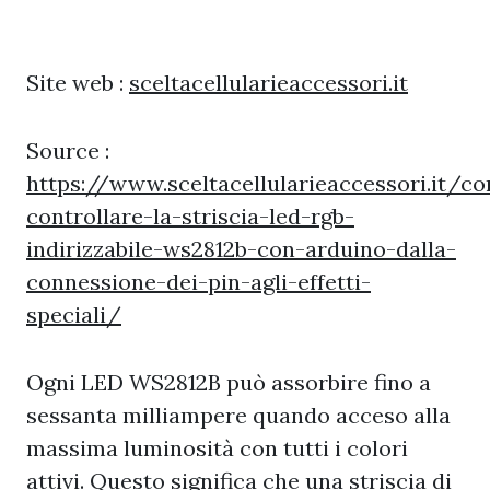
Site web :
sceltacellularieaccessori.it
Source :
https://www.sceltacellularieaccessori.it/c
controllare-la-striscia-led-rgb-
indirizzabile-ws2812b-con-arduino-dalla-
connessione-dei-pin-agli-effetti-
speciali/
Ogni LED WS2812B può assorbire fino a
sessanta milliampere quando acceso alla
massima luminosità con tutti i colori
attivi. Questo significa che una striscia di